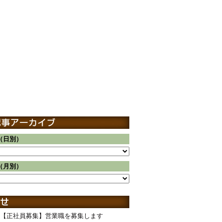
（日別）
（月別）
【正社員募集】営業職を募集します