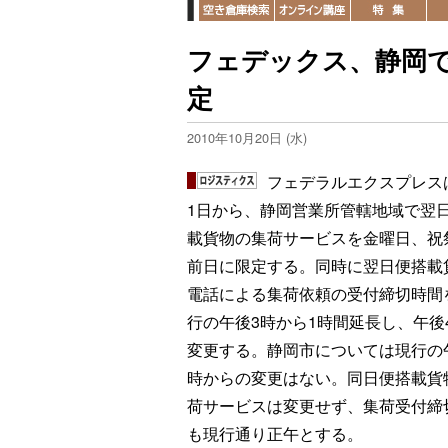
フェデックス、静岡
定
2010年10月20日 (水)
フェデラルエクスプレスは
1日から、静岡営業所管轄地域で翌
載貨物の集荷サービスを金曜日、祝
前日に限定する。同時に翌日便搭載
電話による集荷依頼の受付締切時間
行の午後3時から1時間延長し、午後
変更する。静岡市については現行の
時からの変更はない。同日便搭載貨
荷サービスは変更せず、集荷受付締
も現行通り正午とする。