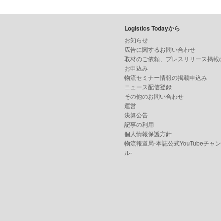
Logistics Todayから
お知らせ
広告に関するお問い合わせ
取材のご依頼、プレスリリース掲載
お申込み
物流セミナー情報の掲載申込み
ニュース配信登録
その他のお問い合わせ
運営
決算公告
記事の利用
個人情報保護方針
物流報道局-本誌公式YouTubeチャ
ル-