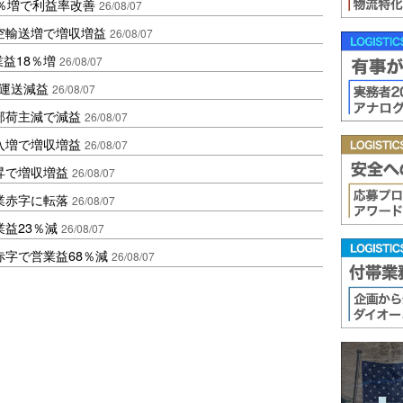
2％増で利益率改善
26/08/07
空輸送増で増収増益
26/08/07
業益18％増
26/08/07
も運送減益
26/08/07
部荷主減で減益
26/08/07
入増で増収増益
26/08/07
昇で増収増益
26/08/07
業赤字に転落
26/08/07
益23％減
26/08/07
赤字で営業益68％減
26/08/07