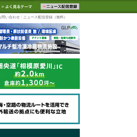
ニュースをお届けします。物流ニュースメール配信を登録すると、平日
お気に入りに追加
よく見るテーマ
お問い合わせ
ニュース配信登録（無料）