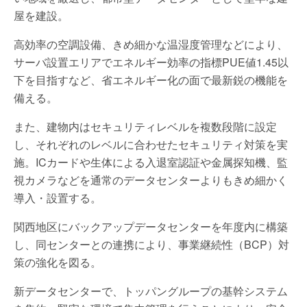
屋を建設。
高効率の空調設備、きめ細かな温湿度管理などにより、
サーバ設置エリアでエネルギー効率の指標PUE値1.45以
下を目指すなど、省エネルギー化の面で最新鋭の機能を
備える。
また、建物内はセキュリティレベルを複数段階に設定
し、それぞれのレベルに合わせたセキュリティ対策を実
施。ICカードや生体による入退室認証や金属探知機、監
視カメラなどを通常のデータセンターよりもきめ細かく
導入・設置する。
関西地区にバックアップデータセンターを年度内に構築
し、同センターとの連携により、事業継続性（BCP）対
策の強化を図る。
新データセンターで、トッパングループの基幹システム