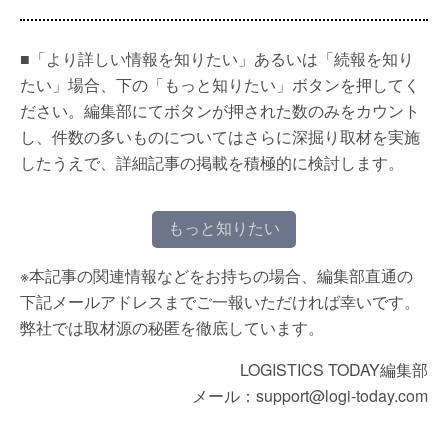
■「より詳しい情報を知りたい」あるいは「続報を知り
たい」場合、下の「もっと知りたい」ボタンを押してく
ださい。編集部にてボタンが押された数のみをカウント
し、件数の多いものについてはさらに深掘り取材を実施
したうえで、詳細記事の掲載を積極的に検討します。
もっと知りたい
※本記事の関連情報などをお持ちの場合、編集部直通の
下記メールアドレスまでご一報いただければ幸いです。
弊社では取材源の秘匿を徹底しています。
LOGISTICS TODAY編集部
メール：support@logi-today.com