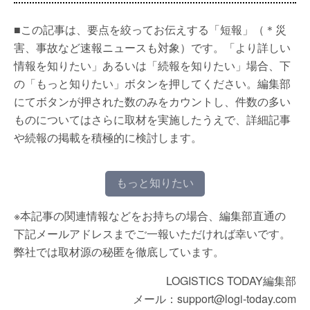
■この記事は、要点を絞ってお伝えする「短報」（＊災
害、事故など速報ニュースも対象）です。「より詳しい
情報を知りたい」あるいは「続報を知りたい」場合、下
の「もっと知りたい」ボタンを押してください。編集部
にてボタンが押された数のみをカウントし、件数の多い
ものについてはさらに取材を実施したうえで、詳細記事
や続報の掲載を積極的に検討します。
もっと知りたい
※本記事の関連情報などをお持ちの場合、編集部直通の
下記メールアドレスまでご一報いただければ幸いです。
弊社では取材源の秘匿を徹底しています。
LOGISTICS TODAY編集部
メール：support@logi-today.com