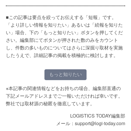
■この記事は要点を絞ってお伝えする「短報」です。
「より詳しい情報を知りたい」あるいは「続報を知りた
い」場合、下の「もっと知りたい」ボタンを押してくだ
さい。編集部にてボタンが押された数のみをカウント
し、件数の多いものについてはさらに深掘り取材を実施
したうえで、詳細記事の掲載を積極的に検討します。
もっと知りたい
※本記事の関連情報などをお持ちの場合、編集部直通の
下記メールアドレスまでご一報いただければ幸いです。
弊社では取材源の秘匿を徹底しています。
LOGISTICS TODAY編集部
メール：support@logi-today.com