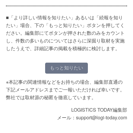
■「より詳しい情報を知りたい」あるいは「続報を知り
たい」場合、下の「もっと知りたい」ボタンを押してく
ださい。編集部にてボタンが押された数のみをカウント
し、件数の多いものについてはさらに深掘り取材を実施
したうえで、詳細記事の掲載を積極的に検討します。
もっと知りたい
※本記事の関連情報などをお持ちの場合、編集部直通の
下記メールアドレスまでご一報いただければ幸いです。
弊社では取材源の秘匿を徹底しています。
LOGISTICS TODAY編集部
メール：support@logi-today.com