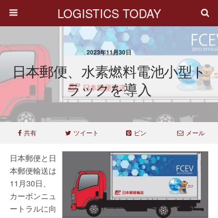
LOGISTICS TODAY
2023年11月30日
日本郵便、水素燃料電池小型ト
ラックを導入
共有
ツイート
ピン
メール
日本郵便と日
本郵便輸送は
11月30日、
カーボンニュ
ートラルに向