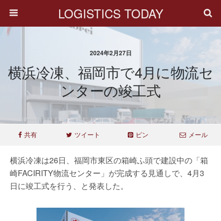
LOGISTICS TODAY
2024年2月27日
横浜冷凍、福岡市で4月に物流セ
ンターの竣工式
共有
ツイート
ピン
メール
横浜冷凍は26日、福岡市東区の箱崎ふ頭で建設中の「箱
崎FACIRITY物流センター」が完成する見通しで、4月3
日に竣工式を行う、と発表した。