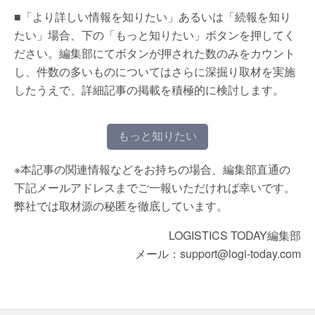
■「より詳しい情報を知りたい」あるいは「続報を知り
たい」場合、下の「もっと知りたい」ボタンを押してく
ださい。編集部にてボタンが押された数のみをカウント
し、件数の多いものについてはさらに深掘り取材を実施
したうえで、詳細記事の掲載を積極的に検討します。
もっと知りたい
※本記事の関連情報などをお持ちの場合、編集部直通の
下記メールアドレスまでご一報いただければ幸いです。
弊社では取材源の秘匿を徹底しています。
LOGISTICS TODAY編集部
メール：support@logi-today.com