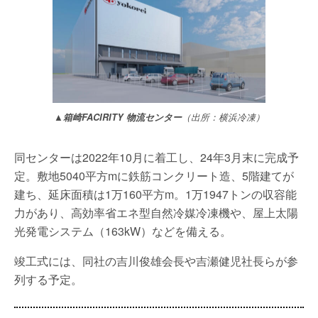
▲箱崎FACIRITY 物流センター
（出所：横浜冷凍）
同センターは2022年10月に着工し、24年3月末に完成予
定。敷地5040平方mに鉄筋コンクリート造、5階建てが
建ち、延床面積は1万160平方m。1万1947トンの収容能
力があり、高効率省エネ型自然冷媒冷凍機や、屋上太陽
光発電システム（163kW）などを備える。
竣工式には、同社の吉川俊雄会長や吉瀬健児社長らが参
列する予定。