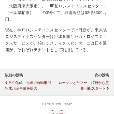
（大阪府東大阪市）、「IIF柏ロジスティクスセンター」
（千葉県柏市）――の3物件で、取得総額は92億8300万
円。
現在、神戸ロジスティクスセンターでは日新が、東大阪
ロジスティクスセンターは摂津倉庫とセガ・ロジスティ
クスサービスが、柏ロジスティクスセンターには日本通
運が、それぞれテナントとして利用している。
以前の投稿
次の投稿
日立化成、北米で自動車用
ローソンとヤフー、17日から定
粉末冶金事業を拡大
期宅配スタート
© LOGISTICS TODAY