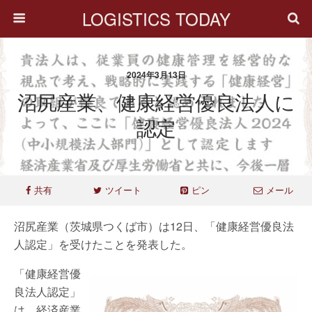
LOGISTICS TODAY
2024年3月13日
沼尻産業、健康経営優良法人に
認定
共有
ツイート
ピン
メール
沼尻産業（茨城県つくば市）は12日、「健康経営優良法
人認定」を受けたことを発表した。
「健康経営優
良法人認定」
は、経済産業