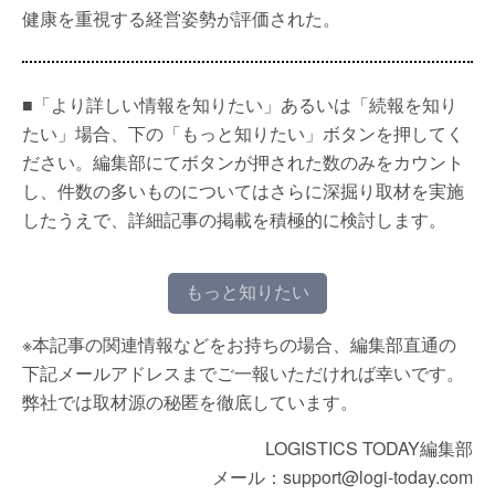
健康を重視する経営姿勢が評価された。
■「より詳しい情報を知りたい」あるいは「続報を知り
たい」場合、下の「もっと知りたい」ボタンを押してく
ださい。編集部にてボタンが押された数のみをカウント
し、件数の多いものについてはさらに深掘り取材を実施
したうえで、詳細記事の掲載を積極的に検討します。
もっと知りたい
※本記事の関連情報などをお持ちの場合、編集部直通の
下記メールアドレスまでご一報いただければ幸いです。
弊社では取材源の秘匿を徹底しています。
LOGISTICS TODAY編集部
メール：support@logi-today.com