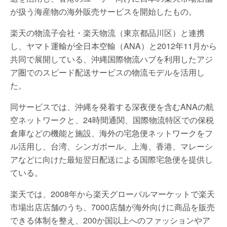
が扱う海産物の海外販売サービスを開始したもの。
楽天の物流子会社・楽天物流（東京都品川区）と連携
し、ヤマト運輸が全日本空輸（ANA）と2012年11月から
共同で展開している、沖縄国際物流ハブを利用したアジ
ア圏でのスピード配送サービスの物流モデルを活用し
た。
同サービスでは、沖縄を発着する深夜便を含むANAの航
空ネットワークと、24時間通関、国際物流特区での保税
倉庫などの機能と施設、海外の宅急便ネットワークをフ
ル活用し、台湾、シンガポール、上海、香港、マレーシ
アなどに向けた最短翌日配送による国際宅急便を提供し
ている。
楽天では、2008年から楽天グローバルマーケットで楽天
市場出店店舗のうち、7000店舗が海外向けに商品を販売
できる体制を整え、200か国以上へのファッションやア