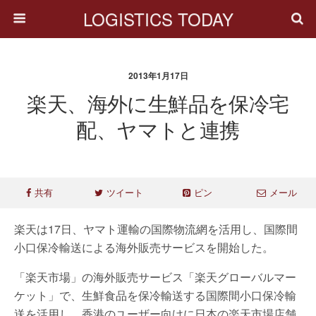
LOGISTICS TODAY
2013年1月17日
楽天、海外に生鮮品を保冷宅
配、ヤマトと連携
共有
ツイート
ピン
メール
楽天は17日、ヤマト運輸の国際物流網を活用し、国際間
小口保冷輸送による海外販売サービスを開始した。
「楽天市場」の海外販売サービス「楽天グローバルマー
ケット」で、生鮮食品を保冷輸送する国際間小口保冷輸
送を活用し、香港のユーザー向けに日本の楽天市場店舗