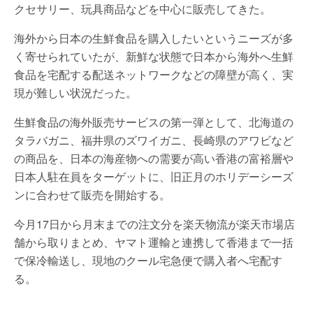
クセサリー、玩具商品などを中心に販売してきた。
海外から日本の生鮮食品を購入したいというニーズが多
く寄せられていたが、新鮮な状態で日本から海外へ生鮮
食品を宅配する配送ネットワークなどの障壁が高く、実
現が難しい状況だった。
生鮮食品の海外販売サービスの第一弾として、北海道の
タラバガニ、福井県のズワイガニ、長崎県のアワビなど
の商品を、日本の海産物への需要が高い香港の富裕層や
日本人駐在員をターゲットに、旧正月のホリデーシーズ
ンに合わせて販売を開始する。
今月17日から月末までの注文分を楽天物流が楽天市場店
舗から取りまとめ、ヤマト運輸と連携して香港まで一括
で保冷輸送し、現地のクール宅急便で購入者へ宅配す
る。