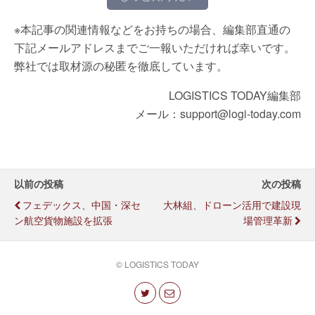
※本記事の関連情報などをお持ちの場合、編集部直通の
下記メールアドレスまでご一報いただければ幸いです。
弊社では取材源の秘匿を徹底しています。
LOGISTICS TODAY編集部
メール：support@logi-today.com
以前の投稿
次の投稿
フェデックス、中国・深セ
大林組、ドローン活用で建設現
ン航空貨物施設を拡張
場管理革新
© LOGISTICS TODAY