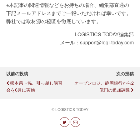
※本記事の関連情報などをお持ちの場合、編集部直通の
下記メールアドレスまでご一報いただければ幸いです。
弊社では取材源の秘匿を徹底しています。
LOGISTICS TODAY編集部
メール：support@logi-today.com
以前の投稿
次の投稿
熊本県ト協、引っ越し講習
オープンロジ、静岡銀行から2
会を6月に実施
億円の追加調達
© LOGISTICS TODAY