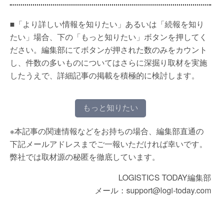
■「より詳しい情報を知りたい」あるいは「続報を知り
たい」場合、下の「もっと知りたい」ボタンを押してく
ださい。編集部にてボタンが押された数のみをカウント
し、件数の多いものについてはさらに深掘り取材を実施
したうえで、詳細記事の掲載を積極的に検討します。
もっと知りたい
※本記事の関連情報などをお持ちの場合、編集部直通の
下記メールアドレスまでご一報いただければ幸いです。
弊社では取材源の秘匿を徹底しています。
LOGISTICS TODAY編集部
メール：support@logi-today.com