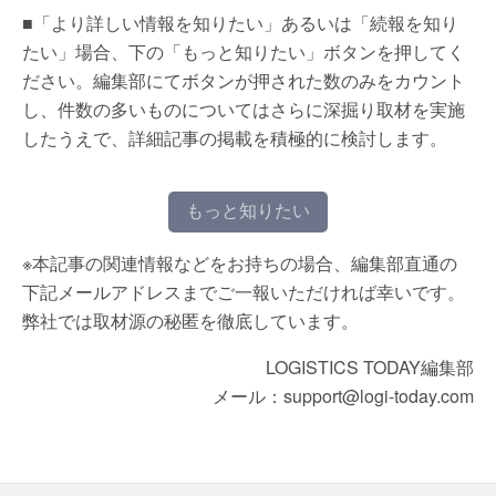
■「より詳しい情報を知りたい」あるいは「続報を知り
たい」場合、下の「もっと知りたい」ボタンを押してく
ださい。編集部にてボタンが押された数のみをカウント
し、件数の多いものについてはさらに深掘り取材を実施
したうえで、詳細記事の掲載を積極的に検討します。
もっと知りたい
※本記事の関連情報などをお持ちの場合、編集部直通の
下記メールアドレスまでご一報いただければ幸いです。
弊社では取材源の秘匿を徹底しています。
LOGISTICS TODAY編集部
メール：support@logi-today.com