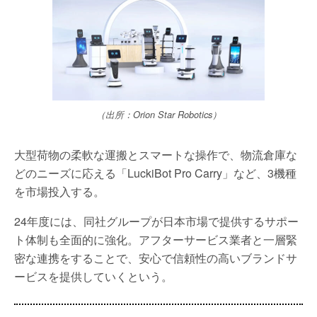
（出所：Orion Star Robotics）
大型荷物の柔軟な運搬とスマートな操作で、物流倉庫な
どのニーズに応える「LuckiBot Pro Carry」など、3機種
を市場投入する。
24年度には、同社グループが日本市場で提供するサポー
ト体制も全面的に強化。アフターサービス業者と一層緊
密な連携をすることで、安心で信頼性の高いブランドサ
ービスを提供していくという。