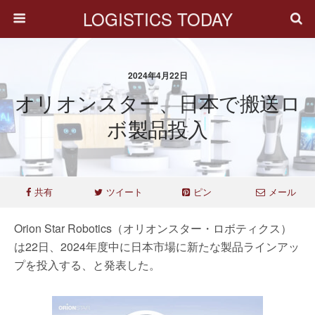
LOGISTICS TODAY
2024年4月22日
オリオンスター、日本で搬送ロ
ボ製品投入
共有
ツイート
ピン
メール
Orion Star Robotics（オリオンスター・ロボティクス）
は22日、2024年度中に日本市場に新たな製品ラインアッ
プを投入する、と発表した。