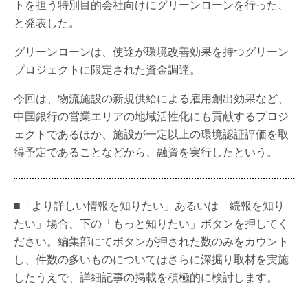
トを担う特別目的会社向けにグリーンローンを行った、
と発表した。
グリーンローンは、使途が環境改善効果を持つグリーン
プロジェクトに限定された資金調達。
今回は、物流施設の新規供給による雇用創出効果など、
中国銀行の営業エリアの地域活性化にも貢献するプロジ
ェクトであるほか、施設が一定以上の環境認証評価を取
得予定であることなどから、融資を実行したという。
■「より詳しい情報を知りたい」あるいは「続報を知り
たい」場合、下の「もっと知りたい」ボタンを押してく
ださい。編集部にてボタンが押された数のみをカウント
し、件数の多いものについてはさらに深掘り取材を実施
したうえで、詳細記事の掲載を積極的に検討します。