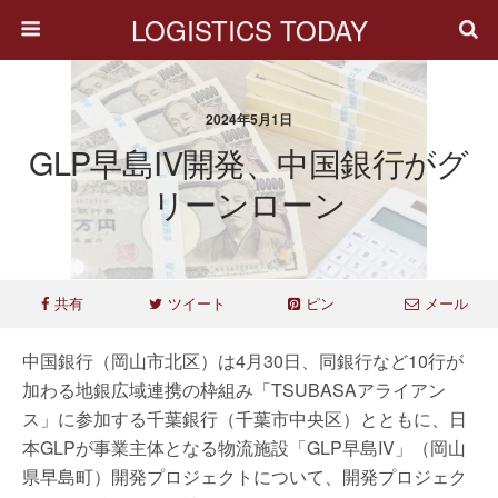
LOGISTICS TODAY
2024年5月1日
GLP早島IV開発、中国銀行がグ
リーンローン
共有
ツイート
ピン
メール
中国銀行（岡山市北区）は4月30日、同銀行など10行が
加わる地銀広域連携の枠組み「TSUBASAアライアン
ス」に参加する千葉銀行（千葉市中央区）とともに、日
本GLPが事業主体となる物流施設「GLP早島IV」（岡山
県早島町）開発プロジェクトについて、開発プロジェク