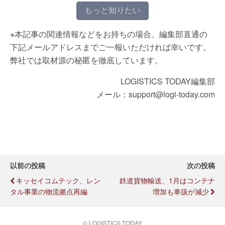
もっと知りたい
※本記事の関連情報などをお持ちの場合、編集部直通の
下記メールアドレスまでご一報いただければ幸いです。
弊社では取材源の秘匿を徹底しています。
LOGISTICS TODAY編集部
メール：support@logi-today.com
以前の投稿
次の投稿
キッセイコムテック、レン
鉄道貨物輸送、1月はコンテナ
タル事業の物流拠点再編
増加も車扱が減少
© LOGISTICS TODAY