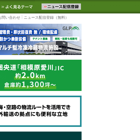
ニュースをお届けします。物流ニュースメール配信を登録すると、平日
お気に入りに追加
よく見るテーマ
お問い合わせ
ニュース配信登録（無料）