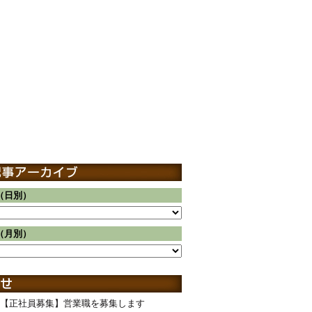
（日別）
（月別）
【正社員募集】営業職を募集します