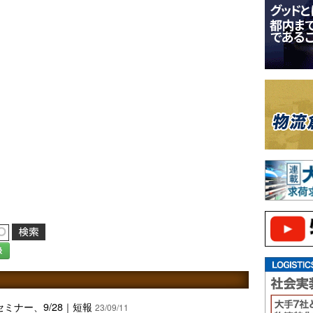
録
ミナー、9/28｜短報
23/09/11