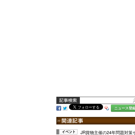
ニュース登
JR貨物主催の24年問題対策セ