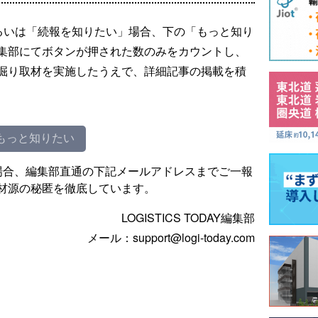
るいは「続報を知りたい」場合、下の「もっと知り
集部にてボタンが押された数のみをカウントし、
掘り取材を実施したうえで、詳細記事の掲載を積
もっと知りたい
場合、編集部直通の下記メールアドレスまでご一報
材源の秘匿を徹底しています。
LOGISTICS TODAY編集部
メール：support@logi-today.com