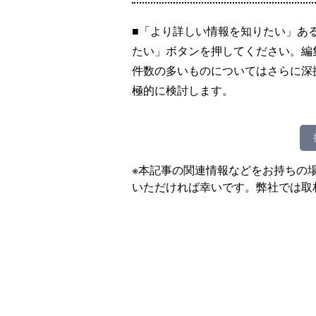
■「より詳しい情報を知りたい」あ
たい」ボタンを押してください。編
件数の多いものについてはさらに深
極的に検討します。
※本記事の関連情報などをお持ちの
いただければ幸いです。弊社では取