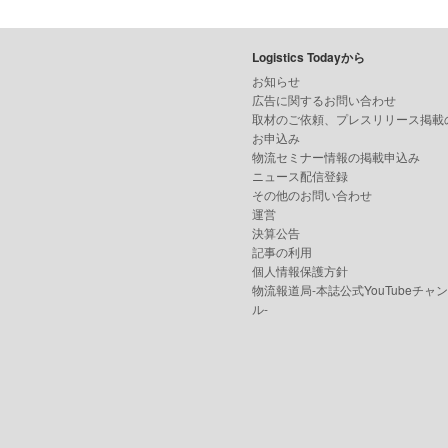
Logistics Todayから
お知らせ
広告に関するお問い合わせ
取材のご依頼、プレスリリース掲載
お申込み
物流セミナー情報の掲載申込み
ニュース配信登録
その他のお問い合わせ
運営
決算公告
記事の利用
個人情報保護方針
物流報道局-本誌公式YouTubeチャ
ル-