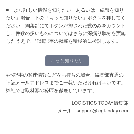
■「より詳しい情報を知りたい」あるいは「続報を知り
たい」場合、下の「もっと知りたい」ボタンを押してく
ださい。編集部にてボタンが押された数のみをカウント
し、件数の多いものについてはさらに深掘り取材を実施
したうえで、詳細記事の掲載を積極的に検討します。
もっと知りたい
※本記事の関連情報などをお持ちの場合、編集部直通の
下記メールアドレスまでご一報いただければ幸いです。
弊社では取材源の秘匿を徹底しています。
LOGISTICS TODAY編集部
メール：support@logi-today.com