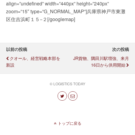
align=”undefined” width=”440px” height=”240px”
zoom=”15″ type=”G_NORMAL_MAP”]兵庫県神戸市東灘
区住吉浜町１５−２[/googlemap]
以前の投稿
次の投稿
クオール、経営戦略本部を
JR貨物、隅田川駅増強、来月
新設
16日から供用開始
© LOGISTICS TODAY
トップに戻る