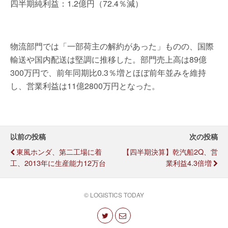
四半期純利益：1.2億円（72.4％減）
物流部門では「一部荷主の解約があった」ものの、国際
輸送や国内配送は堅調に推移した。部門売上高は89億
300万円で、前年同期比0.3％増とほぼ前年並みを維持
し、営業利益は11億2800万円となった。
以前の投稿
次の投稿
東風ホンダ、第二工場に着
【四半期決算】乾汽船2Q、営
工、2013年に生産能力12万台
業利益4.3倍増
© LOGISTICS TODAY