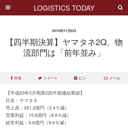
LOGISTICS TODAY
2010年11月8日
【四半期決算】ヤマタネ2Q、物
流部門は「前年並み」
共有
ツイート
ピン
メール
【平成23年3月期第2四半期連結業績】
社名：ヤマタネ
売上高：261.2億円（2.4％減）
営業利益：15.6億円（8.8％減）
経常利益：9.6億円（9.6％減）