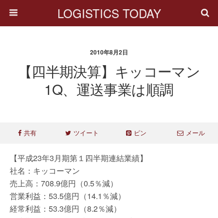
LOGISTICS TODAY
2010年8月2日
【四半期決算】キッコーマン
1Q、運送事業は順調
共有
ツイート
ピン
メール
【平成23年3月期第１四半期連結業績】
社名：キッコーマン
売上高：708.9億円（0.5％減）
営業利益：53.5億円（14.1％減）
経常利益：53.3億円（8.2％減）