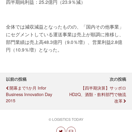
四半期純利益：25.2億円（23.9％減）
全体では減収減益となったものの、「国内その他事業」
にセグメントしている運送事業は売上が順調に推移し、
部門業績は売上高48.3億円（9.0％増）、営業利益2.8億
円（10.9％増）となった。
以前の投稿
次の投稿
開幕まで1か月 Infor
【四半期決算】サッポロ
Business Innovation Day
HD2Q、酒類・飲料部門で物流
2015
改革
© LOGISTICS TODAY