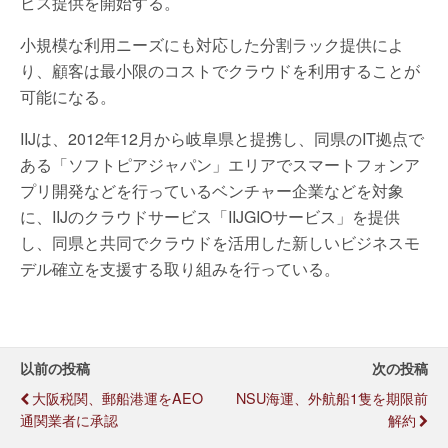
ビス提供を開始する。
小規模な利用ニーズにも対応した分割ラック提供によ
り、顧客は最小限のコストでクラウドを利用することが
可能になる。
IIJは、2012年12月から岐阜県と提携し、同県のIT拠点で
ある「ソフトピアジャパン」エリアでスマートフォンア
プリ開発などを行っているベンチャー企業などを対象
に、IIJのクラウドサービス「IIJGIOサービス」を提供
し、同県と共同でクラウドを活用した新しいビジネスモ
デル確立を支援する取り組みを行っている。
以前の投稿
次の投稿
大阪税関、郵船港運をAEO
NSU海運、外航船1隻を期限前
通関業者に承認
解約