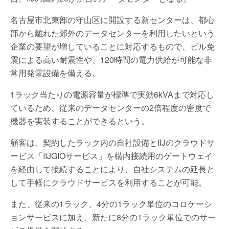
名古屋市北東部の守山区に開設する新センターは、都心
部から離れた郊外のデータセンターを利用したいという
企業の要望が増していることに対応するもので、ビル免
震による高い耐震性や、120時間の電力供給が可能な非
常用発電設備を備える。
1ラック当たりの電源容量が標準で実効6kVAまで対応し
ているため、従来のデータセンターの2倍程度の密度で
機器を実装することができるという。
顧客は、契約したラック内の自社設備とIIJのクラウドサ
ービス「IIJGIOサービス」を構内接続用のゲートウェイ
を経由して接続することにより、自社システムの延長と
して手軽にクラウドサービスを利用することが可能。
また、従来の1ラック、4分の1ラック単位のコロケーシ
ョンサービスに加え、新たに8分の1ラック単位でのサー