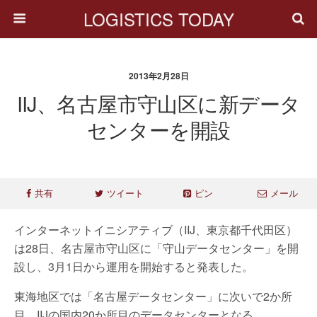
LOGISTICS TODAY
2013年2月28日
IIJ、名古屋市守山区に新データ
センターを開設
共有
ツイート
ピン
メール
インターネットイニシアティブ（IIJ、東京都千代田区）
は28日、名古屋市守山区に「守山データセンター」を開
設し、3月1日から運用を開始すると発表した。
東海地区では「名古屋データセンター」に次いで2か所
目、IIJの国内20か所目のデータセンターとなる。