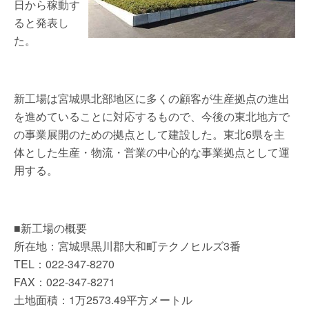
日から稼動す
ると発表し
た。
新工場は宮城県北部地区に多くの顧客が生産拠点の進出
を進めていることに対応するもので、今後の東北地方で
の事業展開のための拠点として建設した。東北6県を主
体とした生産・物流・営業の中心的な事業拠点として運
用する。
■新工場の概要
所在地：宮城県黒川郡大和町テクノヒルズ3番
TEL：022-347-8270
FAX：022-347-8271
土地面積：1万2573.49平方メートル