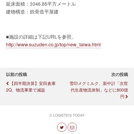
延床面積：3346.85平方メートル
建物構造：鉄骨造平屋建
■施設の詳細は下記URLを参照。
http://www.suzuden.co.jp/top/new_taiwa.html
以前の投稿
次の投稿
【四半期決算】安田倉庫
雪印メグミルク、新中計「次世
2Q、物流事業で減益
代生産物流体制」などに800億
円
© LOGISTICS TODAY