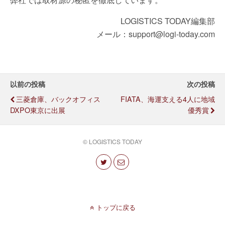
LOGISTICS TODAY編集部
メール：support@logi-today.com
以前の投稿
次の投稿
三菱倉庫、バックオフィス
FIATA、海運支える4人に地域
DXPO東京に出展
優秀賞
© LOGISTICS TODAY
トップに戻る