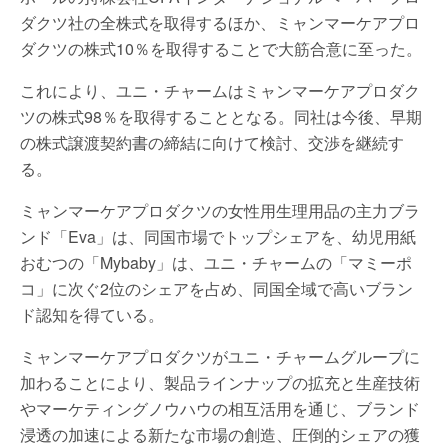
ダクツ社の全株式を取得するほか、ミャンマーケアプロ
ダクツの株式10％を取得することで大筋合意に至った。
これにより、ユニ・チャームはミャンマーケアプロダク
ツの株式98％を取得することとなる。同社は今後、早期
の株式譲渡契約書の締結に向けて検討、交渉を継続す
る。
ミャンマーケアプロダクツの女性用生理用品の主力ブラ
ンド「Eva」は、同国市場でトップシェアを、幼児用紙
おむつの「Mybaby」は、ユニ・チャームの「マミーポ
コ」に次ぐ2位のシェアを占め、同国全域で高いブラン
ド認知を得ている。
ミャンマーケアプロダクツがユニ・チャームグループに
加わることにより、製品ラインナップの拡充と生産技術
やマーケティングノウハウの相互活用を通じ、ブランド
浸透の加速による新たな市場の創造、圧倒的シェアの獲