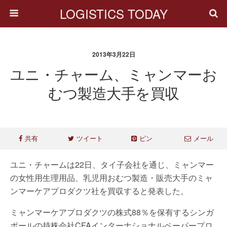
LOGISTICS TODAY
2013年3月22日
ユニ・チャーム、ミャンマーお
むつ製造大手を買収
共有
ツイート
ピン
メール
ユニ・チャームは22日、タイ子会社を通じ、ミャンマー
の女性用生理用品、乳児用おむつ製造・販売大手のミャ
ンマーケアプロダクツ社を買収すると発表した。
ミャンマーケアプロダクツの株式88％を保有するシンガ
ポールの持株会社CFAインターナショナルペーパープロ