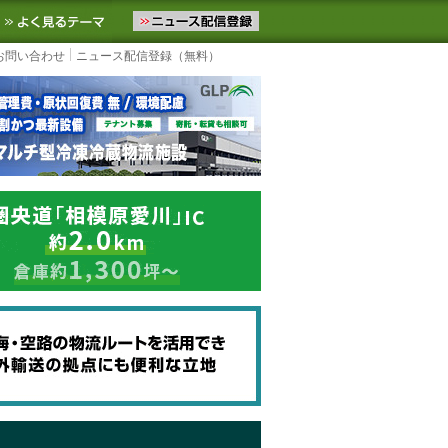
ニュースをお届けします。物流ニュースメール配信を登録すると、平日
お気に入りに追加
よく見るテーマ
お問い合わせ
ニュース配信登録（無料）