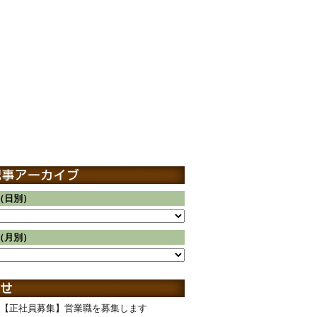
（日別）
（月別）
【正社員募集】営業職を募集します