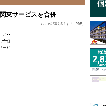
、関東サービスを合併
>>
この記事を印刷する（PDF）
は27
で合併
サービ