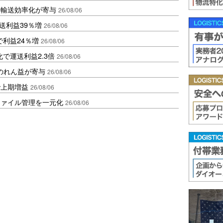
と輸送効率化が寄与
26/08/06
送利益39％増
26/08/06
で利益24％増
26/08/06
で運送利益2.3倍
26/08/06
ののれん益が寄与
26/08/06
で上期増益
26/08/06
ファイル管理を一元化
26/08/06