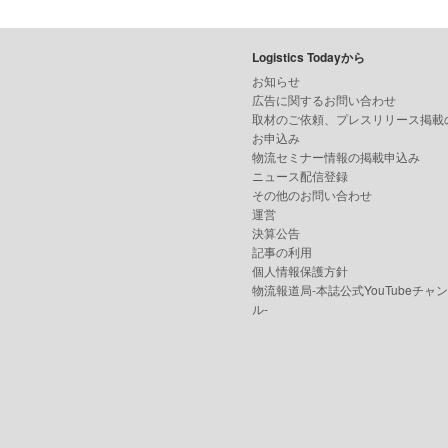
Logistics Todayから
お知らせ
広告に関するお問い合わせ
取材のご依頼、プレスリリース掲載
お申込み
物流セミナー情報の掲載申込み
ニュース配信登録
その他のお問い合わせ
運営
決算公告
記事の利用
個人情報保護方針
物流報道局-本誌公式YouTubeチャ
ル-