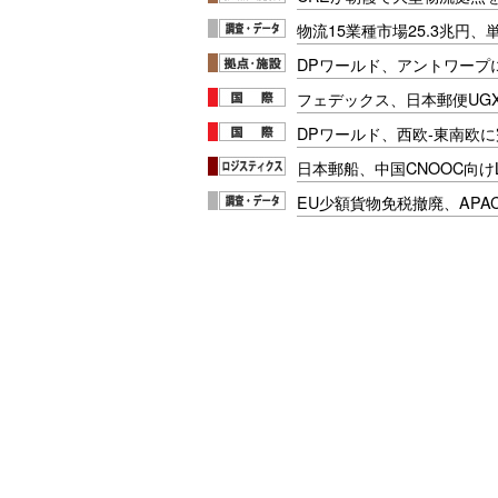
物流15業種市場25.3兆円
DPワールド、アントワープ
フェデックス、日本郵便UG
DPワールド、西欧-東南欧
日本郵船、中国CNOOC向け
EU少額貨物免税撤廃、APA