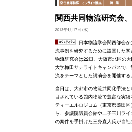
関西共同物流研究会
2013年4月17日 (水)
日本物流学会関西部会が
流事例を研究するために設置した関
物流研究会は22日、大阪市北区の大
大学梅田サテライトキャンパスで、
流をテーマとした講演会を開催する
当日は、大都市の物流共同化手法と
目されている館内物流で豊富な実績
ティーエルロジコム（東京都墨田区
ら、参議院議員会館や二子玉川ライ
の案件を手掛けた三身直人氏が自社