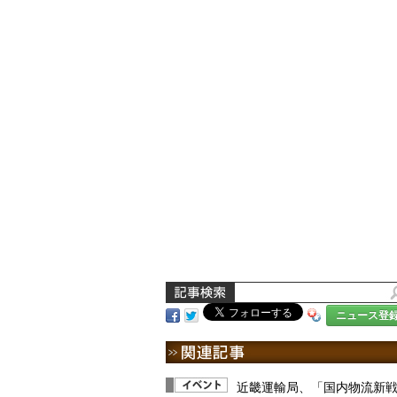
ニュース登
近畿運輸局、「国内物流新