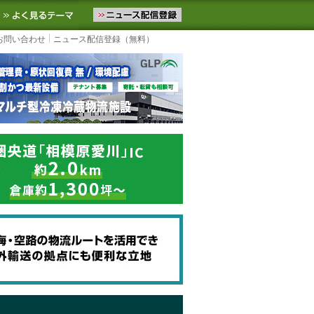
ニュースをお届けします。物流ニュースメール配信を登録すると、平日
お気に入りに追加
よく見るテーマ
お問い合わせ
ニュース配信登録（無料）