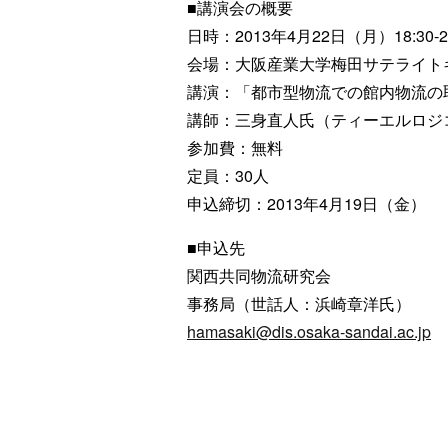
■講演会の概要
日時：2013年4月22日（月）18:30-20
会場：大阪産業大学梅田サテライト
講演：「都市型物流での館内物流の
講師：三身直人氏（ティーエルロジ
参加費：無料
定員：30人
申込締切：2013年4月19日（金）
■申込先
関西共同物流研究会
事務局（世話人：浜崎章洋氏）
hamasaki@dis.osaka-sandai.ac.jp