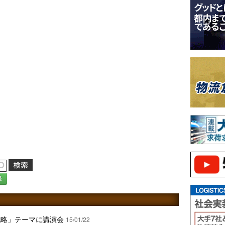
録
戦略」テーマに講演会
15/01/22