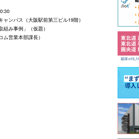
:30
キャンパス（大阪駅前第三ビル19階）
取組み事例」（仮題）
コム営業本部課長）