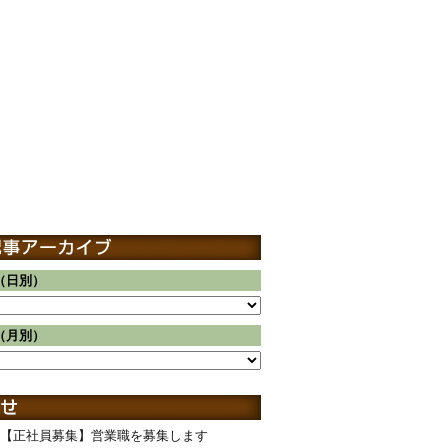
（日別）
（月別）
【正社員募集】営業職を募集します