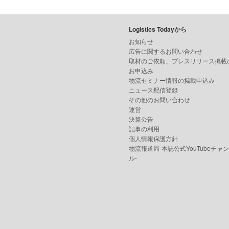
Logistics Todayから
お知らせ
広告に関するお問い合わせ
取材のご依頼、プレスリリース掲載
お申込み
物流セミナー情報の掲載申込み
ニュース配信登録
その他のお問い合わせ
運営
決算公告
記事の利用
個人情報保護方針
物流報道局-本誌公式YouTubeチャ
ル-