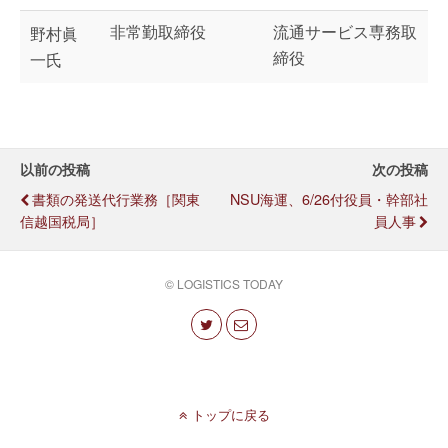
非常勤取締役
流通サービス専務取
野村眞
締役
一氏
以前の投稿
次の投稿
書類の発送代行業務［関東
NSU海運、6/26付役員・幹部社
信越国税局］
員人事
© LOGISTICS TODAY
トップに戻る