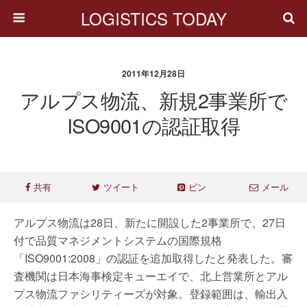
LOGISTICS TODAY
2011年12月28日
アルプス物流、新規2事業所で
ISO9001の認証取得
共有
ツイート
ピン
メール
アルプス物流は28日、新たに開設した2事業所で、27日
付で品質マネジメントシステムの国際規格
「ISO9001:2008」の認証を追加取得したと発表した。審
査機関は日本海事検定キューエイで、北上営業所とアル
プス物流ファシリティーズが対象。登録範囲は、輸出入