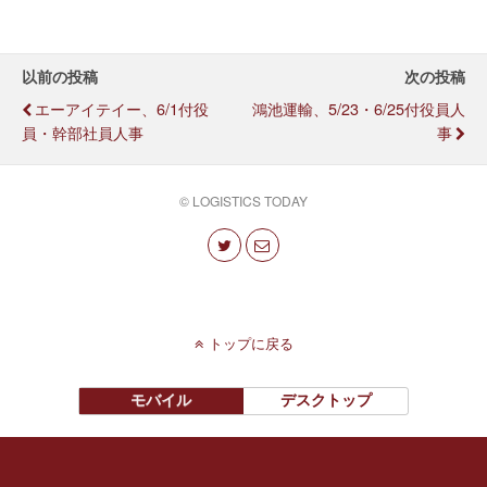
以前の投稿
次の投稿
エーアイテイー、6/1付役
鴻池運輸、5/23・6/25付役員人
員・幹部社員人事
事
© LOGISTICS TODAY
トップに戻る
モバイル
デスクトップ