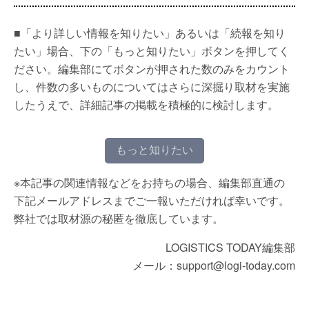
■「より詳しい情報を知りたい」あるいは「続報を知り
たい」場合、下の「もっと知りたい」ボタンを押してく
ださい。編集部にてボタンが押された数のみをカウント
し、件数の多いものについてはさらに深掘り取材を実施
したうえで、詳細記事の掲載を積極的に検討します。
もっと知りたい
※本記事の関連情報などをお持ちの場合、編集部直通の
下記メールアドレスまでご一報いただければ幸いです。
弊社では取材源の秘匿を徹底しています。
LOGISTICS TODAY編集部
メール：support@logi-today.com