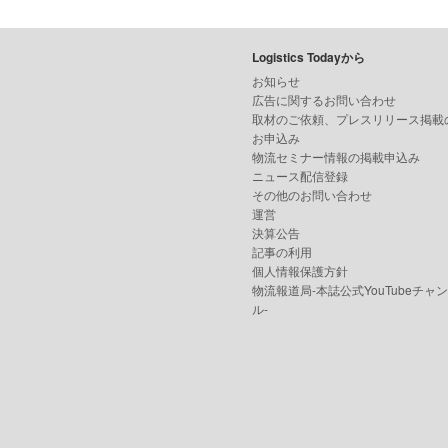
Logistics Todayから
お知らせ
広告に関するお問い合わせ
取材のご依頼、プレスリリース掲載
お申込み
物流セミナー情報の掲載申込み
ニュース配信登録
その他のお問い合わせ
運営
決算公告
記事の利用
個人情報保護方針
物流報道局-本誌公式YouTubeチャ
ル-