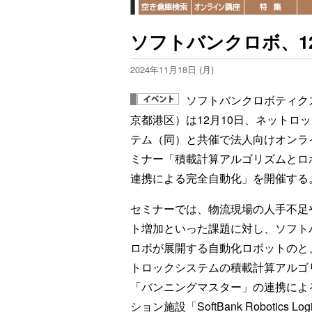
ソフトバンクロボ、12
2024年11月18日 (月)
ソフトバンクロボティク
京都港区）は12月10日、ネットロ
テム（同）と共催で法人向けオンラ
ミナー「積載計算アルゴリズムとロ
連携による完全自動化」を開催する
セミナーでは、物流現場の人手不足
ト増加といった課題に対し、ソフト
ロボが展開する自動化ロボットのと
トロックシステムの積載計算アルゴ
「バンニングマスター」の連携によ
ション施設「SoftBank Robotics Lo