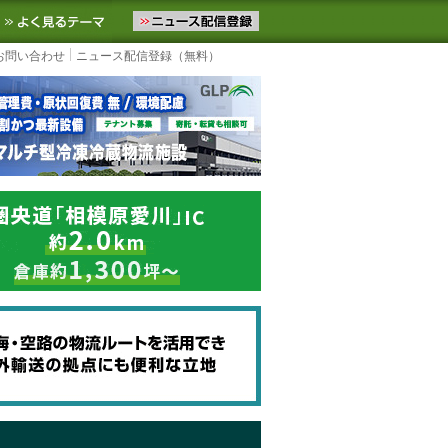
ニュースをお届けします。物流ニュースメール配信を登録すると、平日
お気に入りに追加
よく見るテーマ
お問い合わせ
ニュース配信登録（無料）