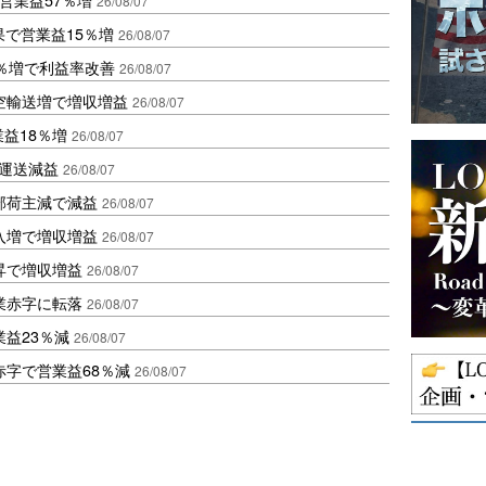
26/08/07
果で営業益15％増
26/08/07
2％増で利益率改善
26/08/07
空輸送増で増収増益
26/08/07
業益18％増
26/08/07
も運送減益
26/08/07
部荷主減で減益
26/08/07
入増で増収増益
26/08/07
昇で増収増益
26/08/07
業赤字に転落
26/08/07
益23％減
26/08/07
赤字で営業益68％減
26/08/07