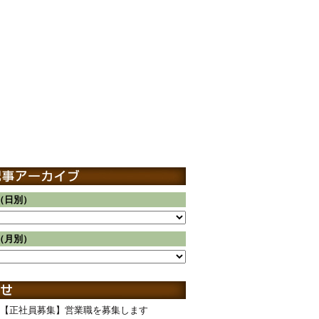
（日別）
（月別）
【正社員募集】営業職を募集します