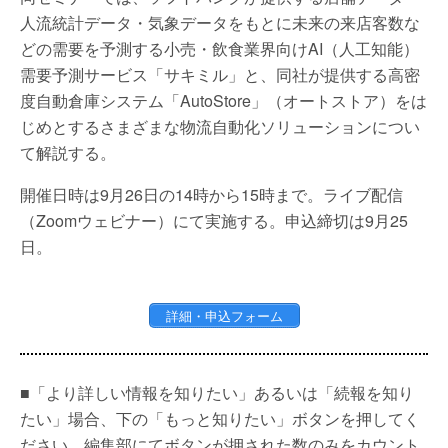
人流統計データ・気象データをもとに未来の来店客数な
どの需要を予測する小売・飲食業界向けAI（人工知能）
需要予測サービス「サキミル」と、同社が提供する高密
度自動倉庫システム「AutoStore」（オートストア）をは
じめとするさまざまな物流自動化ソリューションについ
て解説する。
開催日時は9月26日の14時から15時まで。ライブ配信
（Zoomウェビナー）にて実施する。申込締切は9月25
日。
詳細・申込フォーム
■「より詳しい情報を知りたい」あるいは「続報を知り
たい」場合、下の「もっと知りたい」ボタンを押してく
ださい。編集部にてボタンが押された数のみをカウント