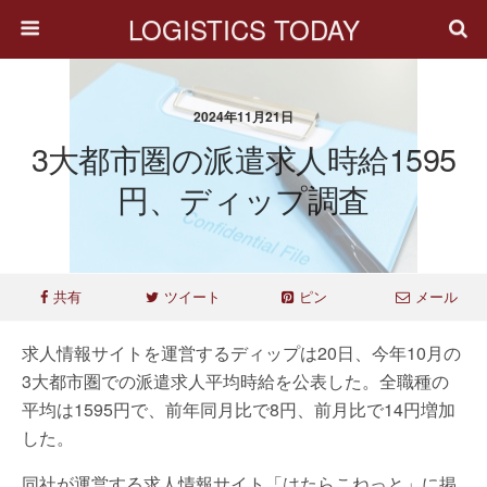
LOGISTICS TODAY
2024年11月21日
3大都市圏の派遣求人時給1595
円、ディップ調査
共有
ツイート
ピン
メール
求人情報サイトを運営するディップは20日、今年10月の
3大都市圏での派遣求人平均時給を公表した。全職種の
平均は1595円で、前年同月比で8円、前月比で14円増加
した。
同社が運営する求人情報サイト「はたらこねっと」に掲