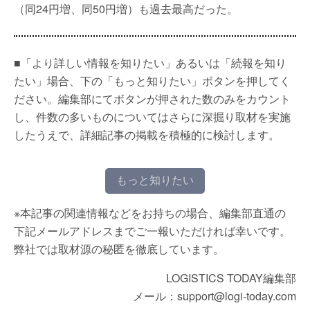
（同24円増、同50円増）も過去最高だった。
■「より詳しい情報を知りたい」あるいは「続報を知り
たい」場合、下の「もっと知りたい」ボタンを押してく
ださい。編集部にてボタンが押された数のみをカウント
し、件数の多いものについてはさらに深掘り取材を実施
したうえで、詳細記事の掲載を積極的に検討します。
もっと知りたい
※本記事の関連情報などをお持ちの場合、編集部直通の
下記メールアドレスまでご一報いただければ幸いです。
弊社では取材源の秘匿を徹底しています。
LOGISTICS TODAY編集部
メール：support@logi-today.com