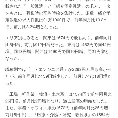
載された「一般派遣」と「紹介予定派遣」の求人データ
をもとに、募集時の平均時給を集計した。派遣・紹介予
定派遣の求人件数は21万1000件で、前年同月比19.3%
増、前月比3.2%増となった。
エリア別にみると、関東は1674円で最も高く、前年同月
比5円増、前月比12円増だった。東海は1452円で同42円
増、同18円増。関西は1490円で同10円増、同21円増と
なった。
職種別では「IT・エンジニア系」が2293円と最も高かっ
たが、前年同月比で39円減少した。前月比では18円増だ
った。
「工場・軽作業・物流・土木系」は1374円で前年同月比
26円増、前月比2円増となり、過去最高の時給だった。
また、事務・オフィス系の1572円（前年同月比25円増、
前月5円増）、「医療・介護・研究・教育系」の1584円