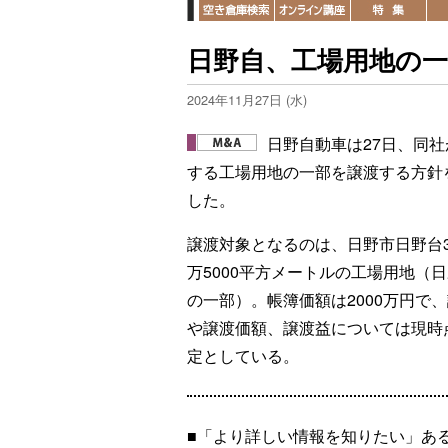
日野自、工場用地の一
2024年11月27日 (水)
日野自動車は27日、同社
する工場用地の一部を譲渡する方針
した。
譲渡対象となるのは、日野市日野台3
万5000平方メートルの工場用地（
の一部）。帳簿価額は2000万円で
や譲渡価額、譲渡益については現時
定としている。
■「より詳しい情報を知りたい」あ