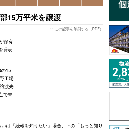
部15万平米を譲渡
>>
この記事を印刷する（PDF）
が保有
を発表
の15
日野工場
、譲渡先
点で未
るいは「続報を知りたい」場合、下の「もっと知り