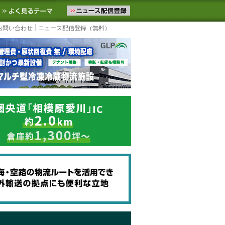
ニュースをお届けします。物流ニュースメール配信を登録すると、平日
お気に入りに追加
よく見るテーマ
お問い合わせ
ニュース配信登録（無料）