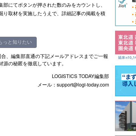
集部にてボタンが押された数のみをカウントし、
掘り取材を実施したうえで、詳細記事の掲載を積
もっと知りたい
場合、編集部直通の下記メールアドレスまでご一報
材源の秘匿を徹底しています。
LOGISTICS TODAY編集部
メール：support@logi-today.com