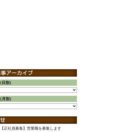
（日別）
（月別）
【正社員募集】営業職を募集します