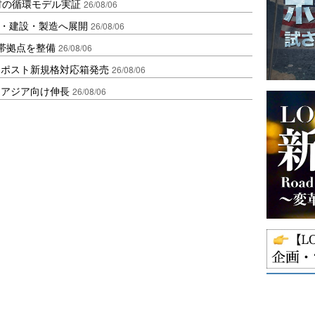
材の循環モデル実証
26/08/06
物流・建設・製造へ展開
26/08/06
帯拠点を整備
26/08/06
クポスト新規格対応箱発売
26/08/06
・アジア向け伸長
26/08/06