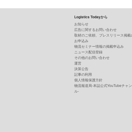
Logistics Todayから
お知らせ
広告に関するお問い合わせ
取材のご依頼、プレスリリース掲載
お申込み
物流セミナー情報の掲載申込み
ニュース配信登録
その他のお問い合わせ
運営
決算公告
記事の利用
個人情報保護方針
物流報道局-本誌公式YouTubeチャ
ル-