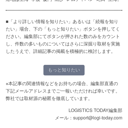
■「より詳しい情報を知りたい」あるいは「続報を知り
たい」場合、下の「もっと知りたい」ボタンを押してく
ださい。編集部にてボタンが押された数のみをカウント
し、件数の多いものについてはさらに深掘り取材を実施
したうえで、詳細記事の掲載を積極的に検討します。
もっと知りたい
※本記事の関連情報などをお持ちの場合、編集部直通の
下記メールアドレスまでご一報いただければ幸いです。
弊社では取材源の秘匿を徹底しています。
LOGISTICS TODAY編集部
メール：support@logi-today.com