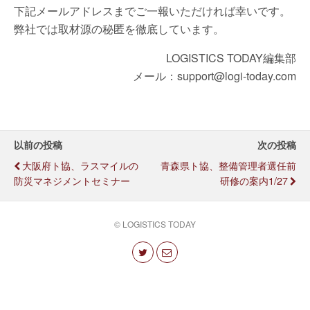
下記メールアドレスまでご一報いただければ幸いです。
弊社では取材源の秘匿を徹底しています。
LOGISTICS TODAY編集部
メール：support@logi-today.com
以前の投稿
次の投稿
大阪府ト協、ラスマイルの
青森県ト協、整備管理者選任前
防災マネジメントセミナー
研修の案内1/27
© LOGISTICS TODAY