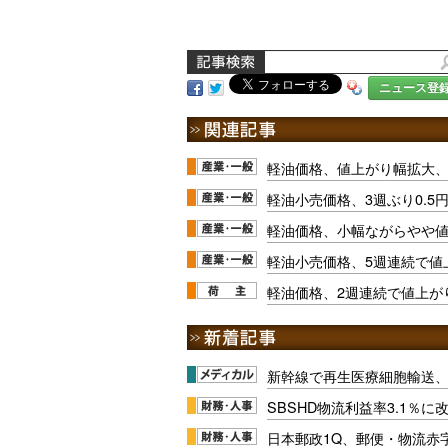
ニュース登
軽油価格、値上がり幅拡大、
軽油小売価格、3週ぶり0.5
軽油価格、小幅ながらやや
軽油小売価格、5週連続で値
軽油価格、2週連続で値上が
新幹線で再生医療細胞輸送
SBSHD物流利益率3.1％
日本郵政1Q、郵便・物流赤