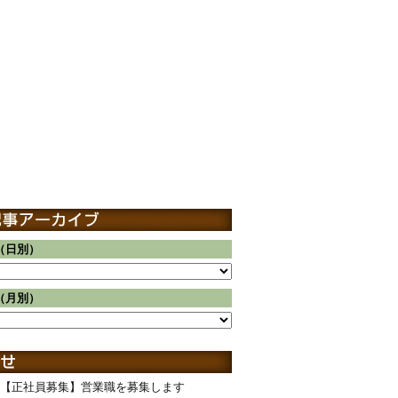
（日別）
（月別）
【正社員募集】営業職を募集します