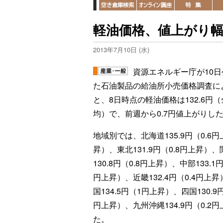
軽油価格、値上がり幅
2013年7月10日 (水)
資源エネルギー庁が10日
た石油製品の給油所小売価格調査に
と、8日時点の軽油価格は132.6円
均）で、前週から0.7円値上がりし
地域別では、北海道135.9円（0.6円
昇）、東北131.9円（0.8円上昇）、
130.8円（0.8円上昇）、中部133.1円
円上昇）、近畿132.4円（0.4円上
国134.5円（1円上昇）、四国130.9円
円上昇）、九州沖縄134.9円（0.
た。