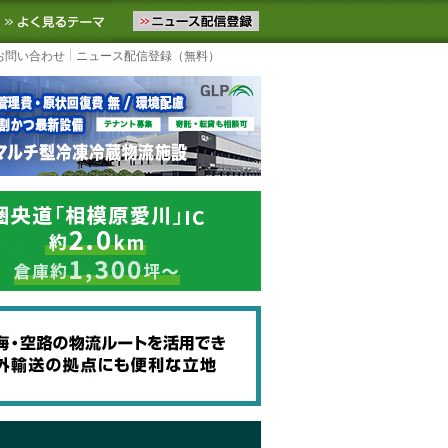
ニュースをお届けします。物流ニュースメール配信を登録すると、平日
お気に入りに追加
よく見るテーマ
お問い合わせ
ニュース配信登録（無料）