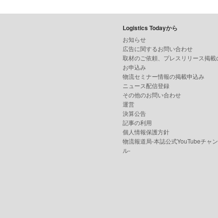
Logistics Todayから
お知らせ
広告に関するお問い合わせ
取材のご依頼、プレスリリース掲載
お申込み
物流セミナー情報の掲載申込み
ニュース配信登録
その他のお問い合わせ
運営
決算公告
記事の利用
個人情報保護方針
物流報道局-本誌公式YouTubeチャ
ル-