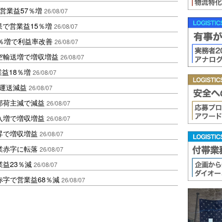
営業益57％増
26/08/07
果で営業益15％増
26/08/07
2％増で利益率改善
26/08/07
空輸送増で増収増益
26/08/07
業益18％増
26/08/07
も運送減益
26/08/07
部荷主減で減益
26/08/07
入増で増収増益
26/08/07
昇で増収増益
26/08/07
業赤字に転落
26/08/07
益23％減
26/08/07
赤字で営業益68％減
26/08/07