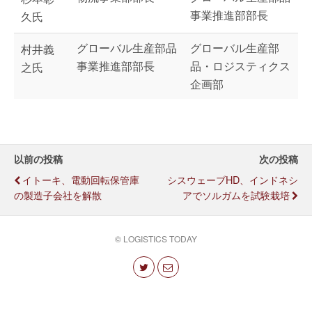
事業推進部部長
久氏
グローバル生産部品
グローバル生産部
村井義
事業推進部部長
品・ロジスティクス
之氏
企画部
以前の投稿
次の投稿
イトーキ、電動回転保管庫
シスウェーブHD、インドネシ
の製造子会社を解散
アでソルガムを試験栽培
© LOGISTICS TODAY