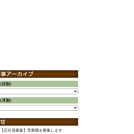
（日別）
（月別）
【正社員募集】営業職を募集します