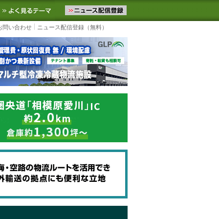
ニュースをお届けします。物流ニュースメール配信を登録すると、平日
お気に入りに追加
よく見るテーマ
お問い合わせ
ニュース配信登録（無料）