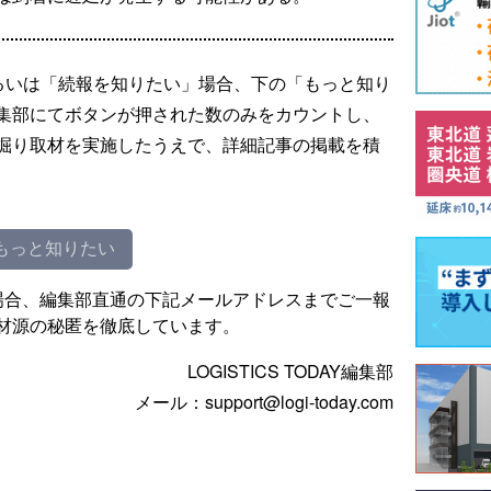
るいは「続報を知りたい」場合、下の「もっと知り
集部にてボタンが押された数のみをカウントし、
掘り取材を実施したうえで、詳細記事の掲載を積
もっと知りたい
場合、編集部直通の下記メールアドレスまでご一報
材源の秘匿を徹底しています。
LOGISTICS TODAY編集部
メール：support@logi-today.com