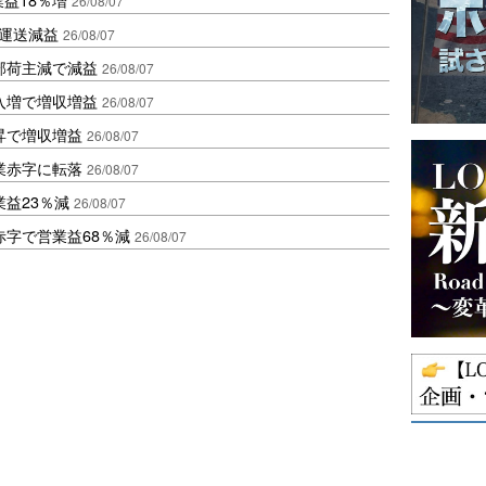
26/08/07
も運送減益
26/08/07
部荷主減で減益
26/08/07
入増で増収増益
26/08/07
昇で増収増益
26/08/07
業赤字に転落
26/08/07
益23％減
26/08/07
赤字で営業益68％減
26/08/07