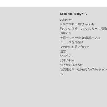
Logistics Todayから
お知らせ
広告に関するお問い合わせ
取材のご依頼、プレスリリース掲載
お申込み
物流セミナー情報の掲載申込み
ニュース配信登録
その他のお問い合わせ
運営
決算公告
記事の利用
個人情報保護方針
物流報道局-本誌公式YouTubeチャ
ル-