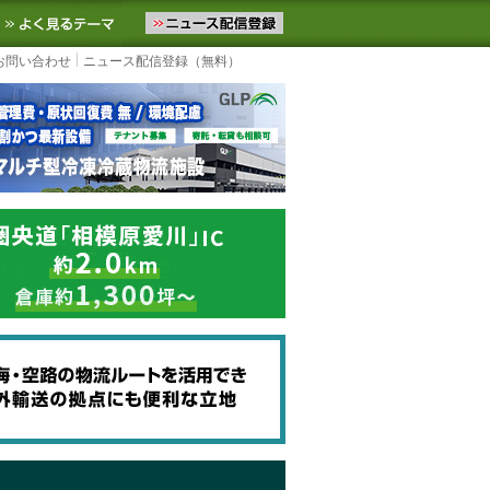
ニュースをお届けします。物流ニュースメール配信を登録すると、平日
お気に入りに追加
よく見るテーマ
お問い合わせ
ニュース配信登録（無料）