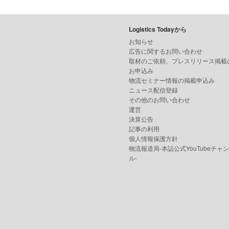
Logistics Todayから
お知らせ
広告に関するお問い合わせ
取材のご依頼、プレスリリース掲載
お申込み
物流セミナー情報の掲載申込み
ニュース配信登録
その他のお問い合わせ
運営
決算公告
記事の利用
個人情報保護方針
物流報道局-本誌公式YouTubeチャ
ル-