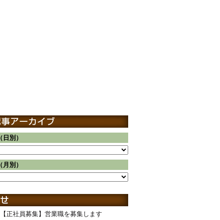
（日別）
（月別）
【正社員募集】営業職を募集します