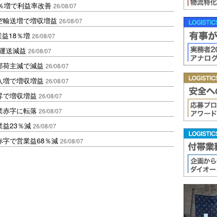
2％増で利益率改善
26/08/07
空輸送増で増収増益
26/08/07
業益18％増
26/08/07
も運送減益
26/08/07
部荷主減で減益
26/08/07
入増で増収増益
26/08/07
昇で増収増益
26/08/07
業赤字に転落
26/08/07
益23％減
26/08/07
赤字で営業益68％減
26/08/07