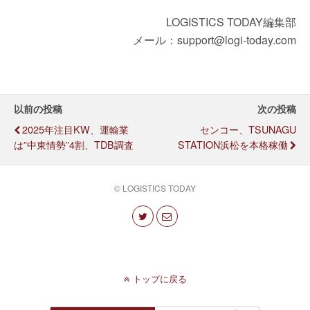
LOGISTICS TODAY編集部
メール：support@logi-today.com
以前の投稿
次の投稿
2025年注目KW、運輸業
センコー、TSUNAGU
は”中東情勢”4割、TDB調査
STATION浜松を本格稼働
© LOGISTICS TODAY
トップに戻る