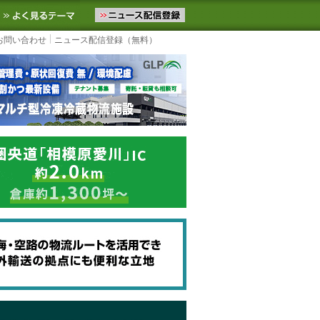
ニュースをお届けします。物流ニュースメール配信を登録すると、平日
お気に入りに追加
よく見るテーマ
お問い合わせ
ニュース配信登録（無料）