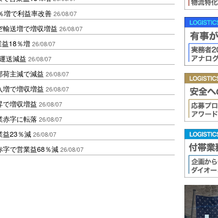
2％増で利益率改善
26/08/07
空輸送増で増収増益
26/08/07
業益18％増
26/08/07
も運送減益
26/08/07
部荷主減で減益
26/08/07
入増で増収増益
26/08/07
昇で増収増益
26/08/07
業赤字に転落
26/08/07
益23％減
26/08/07
赤字で営業益68％減
26/08/07