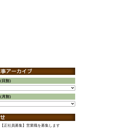
（日別）
（月別）
【正社員募集】営業職を募集します