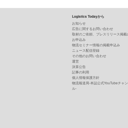
Logistics Todayから
お知らせ
広告に関するお問い合わせ
取材のご依頼、プレスリリース掲載
お申込み
物流セミナー情報の掲載申込み
ニュース配信登録
その他のお問い合わせ
運営
決算公告
記事の利用
個人情報保護方針
物流報道局-本誌公式YouTubeチャ
ル-