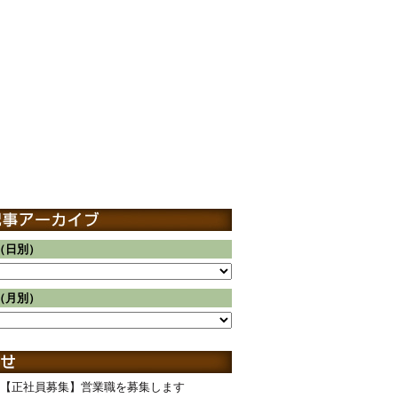
（日別）
（月別）
【正社員募集】営業職を募集します