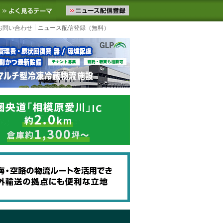
ニュースをお届けします。物流ニュースメール配信を登録すると、平日
お気に入りに追加
よく見るテーマ
お問い合わせ
ニュース配信登録（無料）