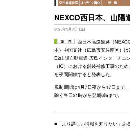
NEXCO西日本、山陽道
2025年3月7日 (金)
西日本高速道路（NEXC
本）中国支社（広島市安佐南区）は
E2山陽自動車道 広島インターチェ
（IC）における舗装補修工事のため
を夜間閉鎖すると発表した。
規制期間は4月7日夜から17日まで
除く各日21時から翌朝6時まで。
■「より詳しい情報を知りたい」あ