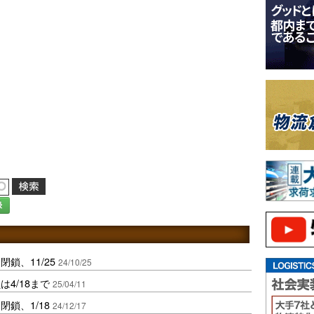
録
鎖、11/25
24/10/25
4/18まで
25/04/11
鎖、1/18
24/12/17