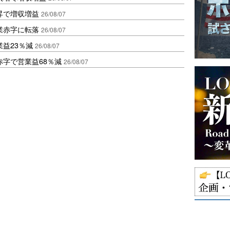
昇で増収増益
26/08/07
業赤字に転落
26/08/07
益23％減
26/08/07
赤字で営業益68％減
26/08/07