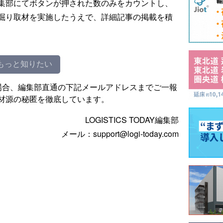
集部にてボタンが押された数のみをカウントし、
掘り取材を実施したうえで、詳細記事の掲載を積
もっと知りたい
場合、編集部直通の下記メールアドレスまでご一報
材源の秘匿を徹底しています。
LOGISTICS TODAY編集部
メール：support@logi-today.com