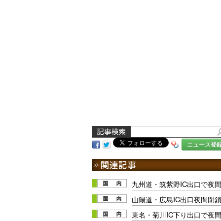
ニュース登
九州道・筑紫野IC出口で夜間閉
山陽道・広島IC出口夜間閉鎖は
東名・菊川IC下り出口で夜間閉