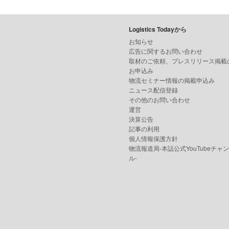
Logistics Todayから
お知らせ
広告に関するお問い合わせ
取材のご依頼、プレスリリース掲載
お申込み
物流セミナー情報の掲載申込み
ニュース配信登録
その他のお問い合わせ
運営
決算公告
記事の利用
個人情報保護方針
物流報道局-本誌公式YouTubeチャ
ル-