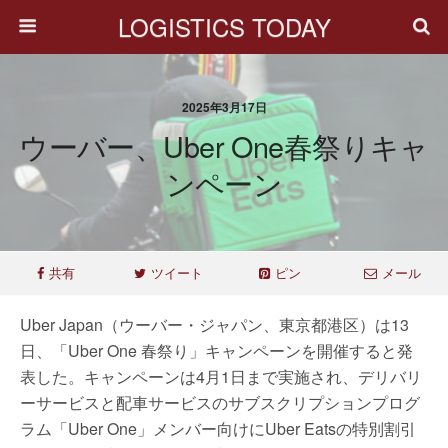
LOGISTICS TODAY
2025年3月17日
ウーバー、Uber One春祭りキャ
ンペーン
共有
ツイート
ピン
メール
Uber Japan（ウーバー・ジャパン、東京都港区）は13
日、「Uber One 春祭り」キャンペーンを開催すると発
表した。キャンペーンは4月1日まで実施され、デリバリ
ーサービスと配車サービスのサブスクリプションプログ
ラム「Uber One」メンバー向けにUber Eatsの特別割引