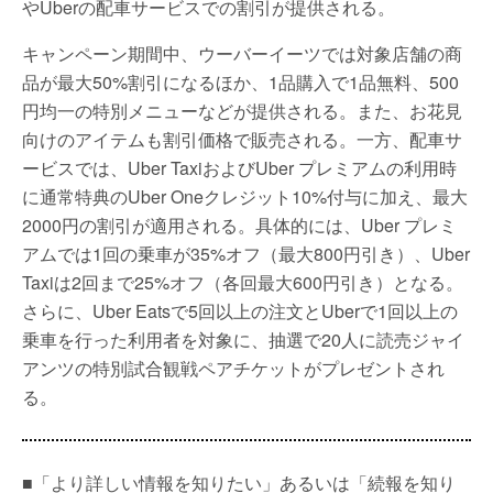
やUberの配車サービスでの割引が提供される。
キャンペーン期間中、ウーバーイーツでは対象店舗の商
品が最大50%割引になるほか、1品購入で1品無料、500
円均一の特別メニューなどが提供される。また、お花見
向けのアイテムも割引価格で販売される。一方、配車サ
ービスでは、Uber TaxiおよびUber プレミアムの利用時
に通常特典のUber Oneクレジット10%付与に加え、最大
2000円の割引が適用される。具体的には、Uber プレミ
アムでは1回の乗車が35%オフ（最大800円引き）、Uber
Taxiは2回まで25%オフ（各回最大600円引き）となる。
さらに、Uber Eatsで5回以上の注文とUberで1回以上の
乗車を行った利用者を対象に、抽選で20人に読売ジャイ
アンツの特別試合観戦ペアチケットがプレゼントされ
る。
■「より詳しい情報を知りたい」あるいは「続報を知り