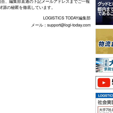
場合、編集部直通の下記メールアドレスまでご一報
材源の秘匿を徹底しています。
LOGISTICS TODAY編集部
メール：support@logi-today.com