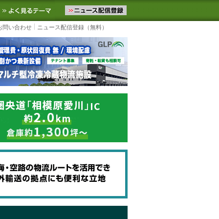
ニュースをお届けします。物流ニュースメール配信を登録すると、平日
お気に入りに追加
よく見るテーマ
お問い合わせ
ニュース配信登録（無料）