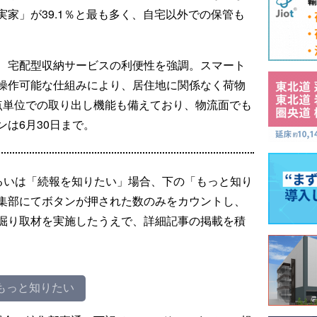
家」が39.1％と最も多く、自宅以外での保管も
、宅配型収納サービスの利便性を強調。スマート
操作可能な仕組みにより、居住地に関係なく荷物
点単位での取り出し機能も備えており、物流面でも
は6月30日まで。
るいは「続報を知りたい」場合、下の「もっと知り
集部にてボタンが押された数のみをカウントし、
掘り取材を実施したうえで、詳細記事の掲載を積
もっと知りたい