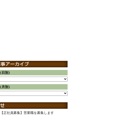
（日別）
（月別）
【正社員募集】営業職を募集します