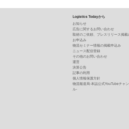
Logistics Todayから
お知らせ
広告に関するお問い合わせ
取材のご依頼、プレスリリース掲載
お申込み
物流セミナー情報の掲載申込み
ニュース配信登録
その他のお問い合わせ
運営
決算公告
記事の利用
個人情報保護方針
物流報道局-本誌公式YouTubeチャ
ル-