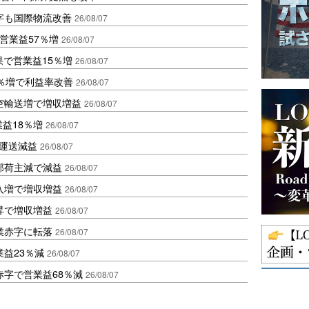
字も国際物流改善
26/08/07
営業益57％増
26/08/07
果で営業益15％増
26/08/07
2％増で利益率改善
26/08/07
空輸送増で増収増益
26/08/07
業益18％増
26/08/07
も運送減益
26/08/07
部荷主減で減益
26/08/07
入増で増収増益
26/08/07
昇で増収増益
26/08/07
業赤字に転落
26/08/07
益23％減
26/08/07
赤字で営業益68％減
26/08/07