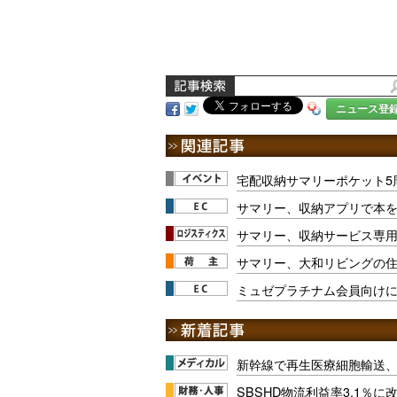
ニュース登
宅配収納サマリーポケット5
サマリー、収納アプリで本
サマリー、収納サービス専
サマリー、大和リビングの
ミュゼプラチナム会員向け
新幹線で再生医療細胞輸送
SBSHD物流利益率3.1％