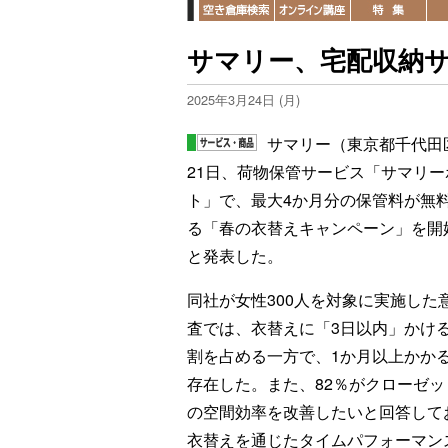
サマリー、宅配収納
2025年3月24日 (月)
サマリー（東京都千代田
21日、荷物保管サービス「サマリー
ト」で、最大4か月分の保管料が無
る「春の衣替えキャンペーン」を開
と発表した。
同社が女性300人を対象に実施した
査では、衣替えに「3日以内」かける
割を占める一方で、1か月以上かか
存在した。また、82％がクローゼッ
の空間効率を改善したいと回答して
衣替えを通じたタイムパフォーマン