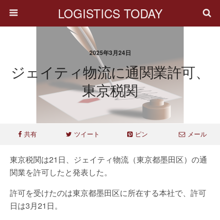
LOGISTICS TODAY
2025年3月24日
ジェイティ物流に通関業許可、
東京税関
共有
ツイート
ピン
メール
東京税関は21日、ジェイティ物流（東京都墨田区）の通
関業を許可したと発表した。
許可を受けたのは東京都墨田区に所在する本社で、許可
日は3月21日。