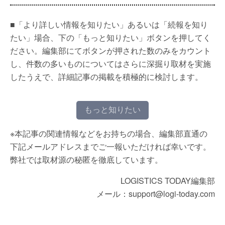
■「より詳しい情報を知りたい」あるいは「続報を知り
たい」場合、下の「もっと知りたい」ボタンを押してく
ださい。編集部にてボタンが押された数のみをカウント
し、件数の多いものについてはさらに深掘り取材を実施
したうえで、詳細記事の掲載を積極的に検討します。
もっと知りたい
※本記事の関連情報などをお持ちの場合、編集部直通の
下記メールアドレスまでご一報いただければ幸いです。
弊社では取材源の秘匿を徹底しています。
LOGISTICS TODAY編集部
メール：support@logi-today.com