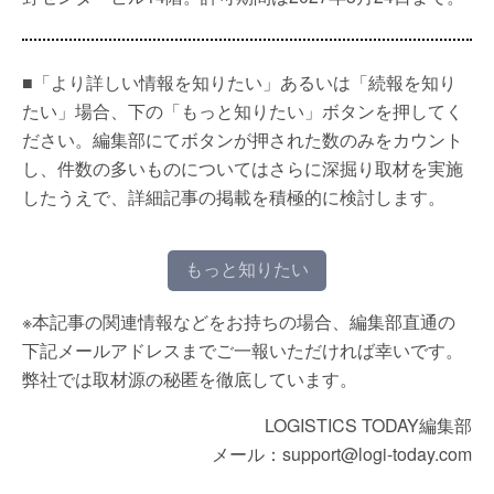
■「より詳しい情報を知りたい」あるいは「続報を知り
たい」場合、下の「もっと知りたい」ボタンを押してく
ださい。編集部にてボタンが押された数のみをカウント
し、件数の多いものについてはさらに深掘り取材を実施
したうえで、詳細記事の掲載を積極的に検討します。
もっと知りたい
※本記事の関連情報などをお持ちの場合、編集部直通の
下記メールアドレスまでご一報いただければ幸いです。
弊社では取材源の秘匿を徹底しています。
LOGISTICS TODAY編集部
メール：support@logi-today.com