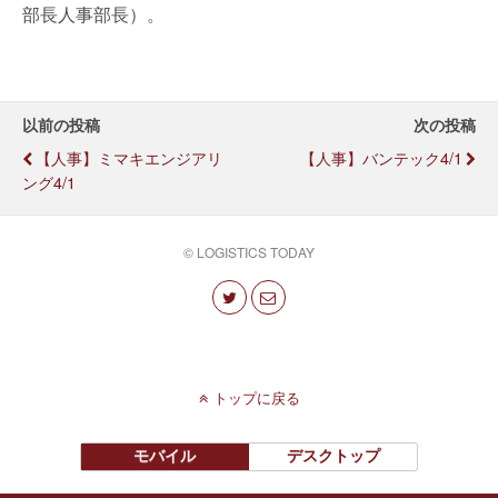
部長人事部長）。
以前の投稿
次の投稿
【人事】ミマキエンジアリ
【人事】バンテック4/1
ング4/1
© LOGISTICS TODAY
トップに戻る
モバイル
デスクトップ