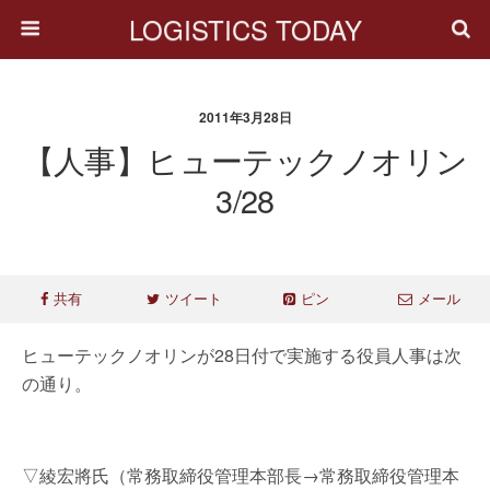
LOGISTICS TODAY
2011年3月28日
【人事】ヒューテックノオリン
3/28
共有
ツイート
ピン
メール
ヒューテックノオリンが28日付で実施する役員人事は次
の通り。
▽綾宏將氏（常務取締役管理本部長→常務取締役管理本