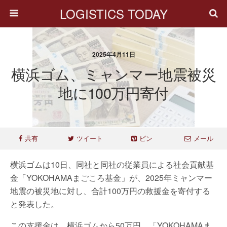
LOGISTICS TODAY
2025年4月11日
横浜ゴム、ミャンマー地震被災
地に100万円寄付
共有
ツイート
ピン
メール
横浜ゴムは10日、同社と同社の従業員による社会貢献基
金「YOKOHAMAまごころ基金」が、2025年ミャンマー
地震の被災地に対し、合計100万円の救援金を寄付する
と発表した。
この支援金は、横浜ゴムから50万円、「YOKOHAMAま