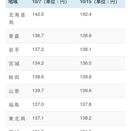
地域
10/7（単位：円）
10/15（単位：円）
142.5
142.4
北 海 道
局
136.7
138.6
青 森
137.2
138.1
岩 手
134.2
136.0
宮 城
138.6
139.9
秋 田
139.7
139.6
山 形
137.0
137.8
福 島
137.1
138.2
東 北 局