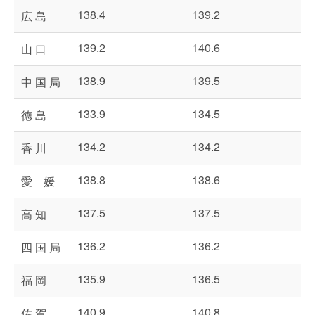
138.4
139.2
広 島
139.2
140.6
山 口
138.9
139.5
中 国 局
133.9
134.5
徳 島
134.2
134.2
香 川
138.8
138.6
愛 媛
137.5
137.5
高 知
136.2
136.2
四 国 局
135.9
136.5
福 岡
140.9
140.8
佐 賀