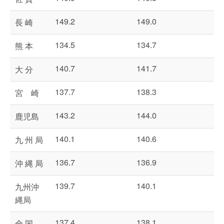
149.2
149.0
長 崎
134.5
134.7
熊 本
140.7
141.7
大 分
137.7
138.3
宮 崎
143.2
144.0
鹿児島
140.1
140.6
九 州 局
136.7
136.9
沖 縄 局
139.7
140.1
九州沖
縄局
137.4
138.1
全 国