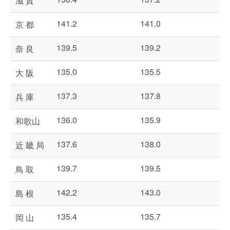
滋 賀
141.2
141.0
京 都
139.5
139.2
奈 良
135.0
135.5
大 阪
137.3
137.8
兵 庫
136.0
135.9
和歌山
137.6
138.0
近 畿 局
139.7
139.5
鳥 取
142.2
143.0
島 根
135.4
135.7
岡 山