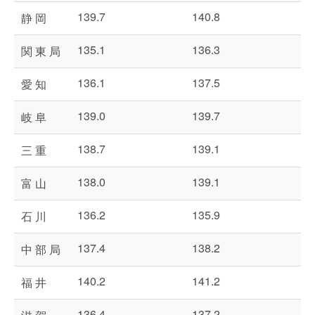
139.7
140.8
静 岡
135.1
136.3
関 東 局
136.1
137.5
愛 知
139.0
139.7
岐 阜
138.7
139.1
三 重
138.0
139.1
富 山
136.2
135.9
石 川
137.4
138.2
中 部 局
140.2
141.2
福 井
136.4
137.2