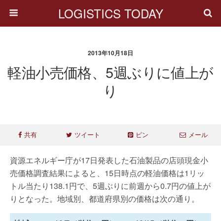
LOGISTICS TODAY
2013年10月18日
軽油小売価格、5週ぶりに値上が
り
共有
ツイート
ピン
メール
資源エネルギー庁が17日発表した石油製品の店頭現金小
売価格調査結果によると、15日時点の軽油価格は1リッ
トル当たり138.1円で、5週ぶりに前週から0.7円の値上が
りとなった。地域別、都道府県別の価格は次の通り。