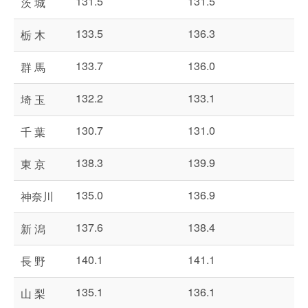
131.5
131.5
茨 城
133.5
136.3
栃 木
133.7
136.0
群 馬
132.2
133.1
埼 玉
130.7
131.0
千 葉
138.3
139.9
東 京
135.0
136.9
神奈川
137.6
138.4
新 潟
140.1
141.1
長 野
135.1
136.1
山 梨